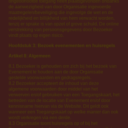
ongeoorloofde toegang heeft plaatsgevonden ondanks
de aanwezigheid van door Organisatie ingevoerde
maatregelen/beveiliging die ingevolge de wet en de
redelijkheid en billijkheid van hem verwacht worden,
tenzij er sprake is van opzet of grove schuld. De online
verstrekking van persoonsgegevens door Bezoeker
vindt plaats op eigen risico.
Hoofdstuk 3: Bezoek evenementen en huisregels
Artikel 8: Algemeen
8.1 Bezoeker is gehouden om zich bij het bezoek van
Evenement te houden aan de door Organisatie
gestelde voorwaarden en gedragsregels.
8.2 Bezoeker accepteert de inhoud van deze
algemene voorwaarden door middel van het
verwerven en/of gebruiken van een Toegangskaart, het
betreden van de locatie van Evenement en/of door
kennisname hiervan via de Website. Dit geldt ook
wanneer een Toegangskaart op welke manier dan ook
wordt verkregen via een derde.
8.3 Organisatie toont huisregels op of bij het