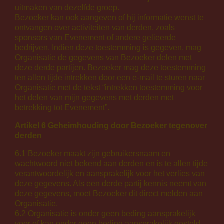
uitmaken van dezelfde groep.
Bezoeker kan ook aangeven of hij informatie wenst te
ontvangen over activiteiten van derden, zoals
sponsors van Evenement of andere gelieerde
bedrijven. Indien deze toestemming is gegeven, mag
Organisatie de gegevens van Bezoeker delen met
deze derde partijen. Bezoeker mag deze toestemming
ten allen tijde intrekken door een e-mail te sturen naar
Organisatie met de tekst “intrekken toestemming voor
het delen van mijn gegevens met derden met
betrekking tot Evenement”.
Artikel 6 Geheimhouding door Bezoeker tegenover
derden
6.1 Bezoeker maakt zijn gebruikersnaam en
wachtwoord niet bekend aan derden en is te allen tijde
verantwoordelijk en aansprakelijk voor het verlies van
deze gegevens. Als een derde partij kennis neemt van
deze gegevens, moet Bezoeker dit direct melden aan
Organisatie.
6.2 Organisatie is onder geen beding aansprakelijk
voor of kan onder geen beding aansprakelijk gesteld