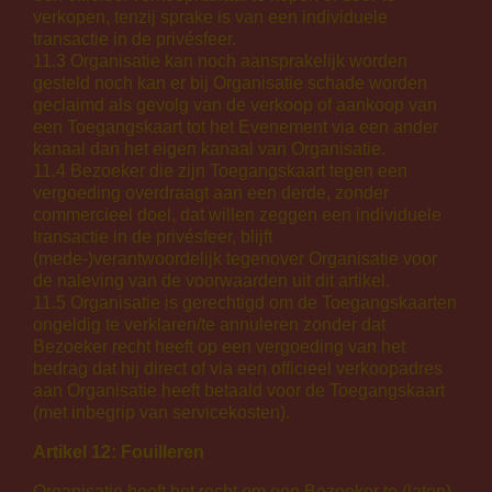
verkopen, tenzij sprake is van een individuele
transactie in de privésfeer.
11.3 Organisatie kan noch aansprakelijk worden
gesteld noch kan er bij Organisatie schade worden
geclaimd als gevolg van de verkoop of aankoop van
een Toegangskaart tot het Evenement via een ander
kanaal dan het eigen kanaal van Organisatie.
11.4 Bezoeker die zijn Toegangskaart tegen een
vergoeding overdraagt aan een derde, zonder
commercieel doel, dat willen zeggen een individuele
transactie in de privésfeer, blijft
(mede-)verantwoordelijk tegenover Organisatie voor
de naleving van de voorwaarden uit dit artikel.
11.5 Organisatie is gerechtigd om de Toegangskaarten
ongeldig te verklaren/te annuleren zonder dat
Bezoeker recht heeft op een vergoeding van het
bedrag dat hij direct of via een officieel verkoopadres
aan Organisatie heeft betaald voor de Toegangskaart
(met inbegrip van servicekosten).
Artikel 12: Fouilleren
Organisatie heeft het recht om een Bezoeker te (laten)