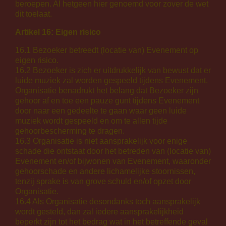
beroepen. Al hetgeen hier genoemd voor zover de wet
dit toelaat.
Artikel 16: Eigen risico
16.1 Bezoeker betreedt (locatie van) Evenement op
eigen risico.
16.2 Bezoeker is zich er uitdrukkelijk van bewust dat er
luide muziek zal worden gespeeld tijdens Evenement.
Organisatie benadrukt het belang dat Bezoeker zijn
gehoor af en toe een pauze gunt tijdens Evenement
door naar een gedeelte te gaan waar geen luide
muziek wordt gespeeld en om te allen tijde
gehoorbescherming te dragen.
16.3 Organisatie is niet aansprakelijk voor enige
schade die ontstaat door het betreden van (locatie van)
Evenement en/of bijwonen van Evenement, waaronder
gehoorschade en andere lichamelijke stoornissen,
tenzij sprake is van grove schuld en/of opzet door
Organisatie.
16.4 Als Organisatie desondanks toch aansprakelijk
wordt gesteld, dan zal iedere aansprakelijkheid
beperkt zijn tot het bedrag wat in het betreffende geval