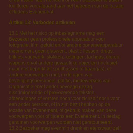
fouilleren voorafgaand aan het betreden van de locatie
of tijdens Evenement.
Artikel 13: Verboden artikelen
13.1 Met het risico op inbeslagname mag een
Bezoeker geen professionele apparatuur voor
fotografie, film, geluid en/of andere opnameapparatuur
meenemen, geen glaswerk, plastic flessen, drugs,
blikjes, vuurwerk, stokken, kettingen, lachgas, dieren,
wapens en/of andere gevaarlijke objecten (inclusief
maar niet beperkt tot spuitbussen of traangas), of
andere voorwerpen met, in de ogen van
beveiligingspersoneel, politie, medewerkers van
Organisatie en/of ander bevoegd gezag,
discriminerende of provocerende teksten,
afbeeldingen of vormen noch voor zichzelf noch voor
een ander persoon, of in zijn bezit hebben op de
locatie van Evenement, of gebruik maken van deze
voorwerpen voor of tijdens een Evenement. In beslag
genomen voorwerpen worden niet geretourneerd.
13.2 Bezoeker mag evenmin drank en etenswaar zelf