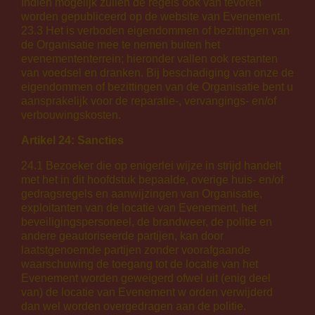
Indien mogelijk zullen de regels ook van tevoren
worden gepubliceerd op de website van Evenement.
23.3 Het is verboden eigendommen of bezittingen van
de Organisatie mee te nemen buiten het
evenemententerrein; hieronder vallen ook restanten
van voedsel en dranken. Bij beschadiging van onze de
eigendommen of bezittingen van de Organisatie bent u
aansprakelijk voor de reparatie-, vervangings- en/of
verbouwingskosten.
Artikel 24: Sancties
24.1 Bezoeker die op enigerlei wijze in strijd handelt
met het in dit hoofdstuk bepaalde, overige huis- en/of
gedragsregels en aanwijzingen van Organisatie,
exploitanten van de locatie van Evenement, het
beveiligingspersoneel, de brandweer, de politie en
andere geautoriseerde partijen, kan door
laatstgenoemde partijen zonder voorafgaande
waarschuwing de toegang tot de locatie van het
Evenement worden geweigerd ofwel uit (enig deel
van) de locatie van Evenement w orden verwijderd
dan wel worden overgedragen aan de politie.