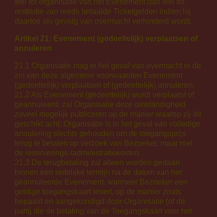
wel tot organisatie van het Evenement dan wel tot
restitutie van reeds betaalde Ticketgelden indien hij
daartoe als gevolg van overmacht verhinderd wordt.
Artikel 21: Evenement (gedeeltelijk) verplaatsen of
annuleren
21.1 Organisatie mag in het geval van overmacht in de
zin van deze algemene voorwaarden Evenement
(gedeeltelijk) verplaatsen of (gedeeltelijk) annuleren.
21.2 Als Evenement (gedeeltelijk) wordt verplaatst of
geannuleerd, zal Organisatie deze omstandigheid
zoveel mogelijk publiceren op de manier waarop zij dit
geschikt acht. Organisatie is in het geval van volledige
annulering slechts gehouden om de toegangsprijs
terug te betalen op verzoek van Bezoeker, maar niet
de reserverings-/administratiekosten.
21.3 De terugbetaling zal alleen worden gedaan
binnen een redelijke termijn na de datum van het
geannuleerde Evenement, wanneer Bezoeker een
geldige toegangskaart levert, op de manier zoals
bepaald en aangekondigd door Organisatie (of de
partij die de betaling van de Toegangskaart voor het