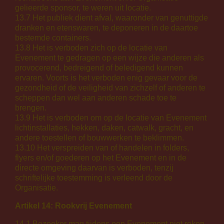
gelieerde sponsor, te weren uit locatie.
13.7 Het publiek dient afval, waaronder van genuttigde
dranken en etenswaren, te deponeren in de daartoe
bestemde containers.
13.8 Het is verboden zich op de locatie van
Evenement te gedragen op een wijze die anderen als
provocerend, bedreigend of beledigend kunnen
ervaren. Voorts is het verboden enig gevaar voor de
gezondheid of de veiligheid van zichzelf of anderen te
scheppen dan wel aan anderen schade toe te
brengen.
13.9 Het is verboden om op de locatie van Evenement
lichtinstallaties, hekken, daken, catwalk, gracht, en
andere toestellen of bouwwerken te beklimmen.
13.10 Het verspreiden van of handelen in folders,
flyers en/of goederen op het Evenement en in de
directe omgeving daarvan is verboden, tenzij
schriftelijke toestemming is verleend door de
Organisatie.
Artikel 14: Rookvrij Evenement
14.1 Bezoeker mag tijdens een Evenement niet roken