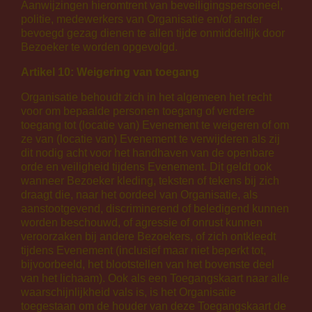
Aanwijzingen hieromtrent van beveiligingspersoneel,
politie, medewerkers van Organisatie en/of ander
bevoegd gezag dienen te allen tijde onmiddellijk door
Bezoeker te worden opgevolgd.
Artikel 10: Weigering van toegang
Organisatie behoudt zich in het algemeen het recht
voor om bepaalde personen toegang of verdere
toegang tot (locatie van) Evenement te weigeren of om
ze van (locatie van) Evenement te verwijderen als zij
dit nodig acht voor het handhaven van de openbare
orde en veiligheid tijdens Evenement. Dit geldt ook
wanneer Bezoeker kleding, teksten of tekens bij zich
draagt die, naar het oordeel van Organisatie, als
aanstootgevend, discriminerend of beledigend kunnen
worden beschouwd, of agressie of onrust kunnen
veroorzaken bij andere Bezoekers, of zich ontkleedt
tijdens Evenement (inclusief maar niet beperkt tot,
bijvoorbeeld, het blootstellen van het bovenste deel
van het lichaam). Ook als een Toegangskaart naar alle
waarschijnlijkheid vals is, is het Organisatie
toegestaan om de houder van deze Toegangskaart de