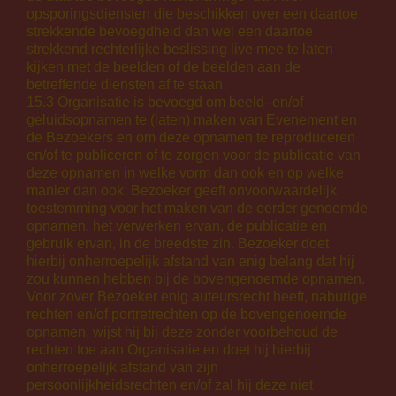
opsporingsdiensten die beschikken over een daartoe
strekkende bevoegdheid dan wel een daartoe
strekkend rechterlijke beslissing live mee te laten
kijken met de beelden of de beelden aan de
betreffende diensten af te staan.
15.3 Organisatie is bevoegd om beeld- en/of
geluidsopnamen te (laten) maken van Evenement en
de Bezoekers en om deze opnamen te reproduceren
en/of te publiceren of te zorgen voor de publicatie van
deze opnamen in welke vorm dan ook en op welke
manier dan ook. Bezoeker geeft onvoorwaardelijk
toestemming voor het maken van de eerder genoemde
opnamen, het verwerken ervan, de publicatie en
gebruik ervan, in de breedste zin. Bezoeker doet
hierbij onherroepelijk afstand van enig belang dat hij
zou kunnen hebben bij de bovengenoemde opnamen.
Voor zover Bezoeker enig auteursrecht heeft, naburige
rechten en/of portretrechten op de bovengenoemde
opnamen, wijst hij bij deze zonder voorbehoud de
rechten toe aan Organisatie en doet hij hierbij
onherroepelijk afstand van zijn
persoonlijkheidsrechten en/of zal hij deze niet