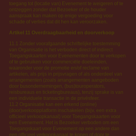
toegang tot (locatie van) Evenement te weigeren of te
ontzeggen zonder dat Bezoeker of de houder
aanspraak kan maken op enige vergoeding voor
schade of verlies dat dit hen kan veroorzaken.
Artikel 11 Overdraagbaarheid en doorverkoop
11.1 Zonder voorafgaande schriftelijke toestemming
van Organisatie is het verboden direct of indirect
Toegangskaarten voor Evenementen door te verkopen
of te gebruiken voor commerciële doeleinden,
waaronder voor de promotie en/of reclame van
artikelen, als prijs in prijsvragen of als onderdeel van
arrangementen (zoals arrangementen aangeboden
door busondernemingen, (bus)touroperators,
reisbureaus en ticketingbureaus), tenzij sprake is van
een individuele transactie in de privésfeer.
11.2 Organisatie kan een erkend (online)
(door)verkoopplatform inschakelen (bijv. een extra
officieel verkoopkanaal) voor Toegangskaarten voor
een Evenement. Het is Bezoeker verboden om een
Toegangskaart voor Evenement op een andere dan
een officieel verkoopkanaal te kopen of door te