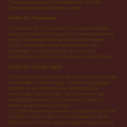
Evenement verwerkt) door middel van de door
Organisatie aangekondigde kanalen.
Artikel 22: Programma
Organisatie zal er naar streven het aangekondigde
programma voor zover mogelijk in overeenstemming
met het aangekondigde tijdschema uit te voeren.
Echter, Organisatie is niet aansprakelijk voor
afwijkingen in dit tijdsschema en de daaruit
voortvloeiende schade aan Bezoekers en/of derden.
Artikel 23: Overige regels
23.1 Bezoeker is gehouden om zich te houden aan de
voorschriften, interne regels, eventuele wijzigingen
daarvan en de instructies van Organisatie, de
exploitanten van de locatie van Evenement, het
beveiligingspersoneel, de brandweer, politie en
andere geautoriseerde partijen.
23.2 Specifieke regels kunnen van toepassing zijn op
het terrein of de locatie van een Evenement die ter
plekke zullen worden aangekondigd of gepubliceerd.