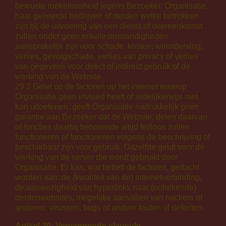
bewuste roekeloosheid jegens Bezoeker. Organisatie,
haar gelieerde bedrijven of derden welke betrokken
zijn bij de uitvoering van een dienst of overeenkomst
zullen onder geen enkele omstandigheden
aansprakelijk zijn voor schade, kosten, winstderving,
verlies, gevolgschade, verlies van privacy of verlies
van gegevens voor direct of indirect gebruik of de
werking van de Website.
29.2 Gelet op de factoren op het internet waarop
Organisatie geen invloed heeft of redelijkerwijs niet
kan uitoefenen, geeft Organisatie nadrukkelijk geen
garantie aan Bezoeker dat de Website, delen daarvan
of functies daarbij behorende altijd feilloos zullen
functioneren of functioneren volgens de beschrijving of
beschikbaar zijn voor gebruik. Ditzelfde geldt voor de
werking van de server die wordt gebruikt door
Organisatie. Er kan, wat betreft de factoren, gedacht
worden aan: de (kwaliteit van de) internetverbinding,
de aanwezigheid van hyperlinks naar (onbekende)
derdenwebsites, mogelijke aanvallen van hackers of
anderen, virussen, bugs of andere fouten of defecten.
Artikel 30: Vervangende clausule