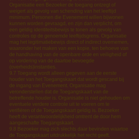
Organisatie een Bezoeker de toegang ontzegt of
weigert als gevolg van schending van het leeftijd
minimum. Personen die Evenement willen bijwonen
kunnen worden gevraagd, en zijn dan verplicht, om
een geldig identiteitsbewijs te tonen als gevolg van
controles op de genoemde leeftijdsgrens. Organisatie
mag het legitimatiebewijs direct of indirect overnemen,
waaronder het maken van een kopie, ten behoeve van
de handhaving van de openbare orde en veiligheid of
op vordering van de daartoe bevoegde
(overheids)instanties.
9.7 Toegang wordt alleen gegeven aan de eerste
houder van het Toegangskaart dat wordt gescand bij
de ingang van Evenement. Organisatie mag
veronderstellen dat de Toegangskaart van de
betreffende houder is. Organisatie is niet gehouden om
eventuele verdere controle uit te voeren om te
verifiëren of de Toegangskaart geldig is. Bezoeker
heeft de verantwoordelijkheid omtrent de door hem
aangeschafte Toegangskaart.
9.8 Bezoeker mag zich slechts daar bevinden waartoe
de Toegangskaart uitdrukkelijk het recht geeft.