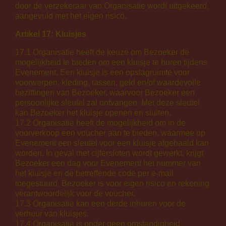
door de verzekeraar van Organisatie wordt uitgekeerd,
aangevuld met het eigen risico.
Artikel 17: Kluisjes
17.1 Organisatie heeft de keuze om Bezoeker de
mogelijkheid te bieden om een kluisje te huren tijdens
Evenement. Een kluisje is een opslagruimte voor
voorwerpen, kleding, tassen, geld en/of waardevolle
bezittingen van Bezoeker, waarvoor Bezoeker een
persoonlijke sleutel zal ontvangen. Met deze sleutel
kan Bezoeker het kluisje openen en sluiten.
17.2 Organisatie heeft de mogelijkheid om in de
voorverkoop een voucher aan te bieden, waarmee op
Evenement een sleutel voor een kluisje afgehaald kan
worden. In geval met cijfersloten wordt gewerkt, krijgt
Bezoeker een dag voor Evenement het nummer van
het kluisje en de betreffende code per e-mail
toegestuurd. Bezoeker is voor eigen risico en rekening
verantwoordelijk voor de voucher.
17.3 Organisatie kan een derde inhuren voor de
verhuur van kluisjes.
17.4 Organisatie is onder geen omstandigheid