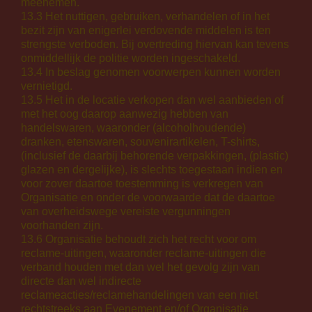
meenemen.
13.3 Het nuttigen, gebruiken, verhandelen of in het
bezit zijn van enigerlei verdovende middelen is ten
strengste verboden. Bij overtreding hiervan kan tevens
onmiddellijk de politie worden ingeschakeld.
13.4 In beslag genomen voorwerpen kunnen worden
vernietigd.
13.5 Het in de locatie verkopen dan wel aanbieden of
met het oog daarop aanwezig hebben van
handelswaren, waaronder (alcoholhoudende)
dranken, etenswaren, souvenirartikelen, T-shirts,
(inclusief de daarbij behorende verpakkingen, (plastic)
glazen en dergelijke), is slechts toegestaan indien en
voor zover daartoe toestemming is verkregen van
Organisatie en onder de voorwaarde dat de daartoe
van overheidswege vereiste vergunningen
voorhanden zijn.
13.6 Organisatie behoudt zich het recht voor om
reclame-uitingen, waaronder reclame-uitingen die
verband houden met dan wel het gevolg zijn van
directe dan wel indirecte
reclameacties/reclamehandelingen van een niet
rechtstreeks aan Evenement en/of Organisatie