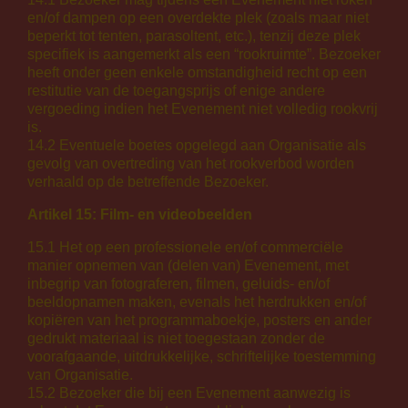
en/of dampen op een overdekte plek (zoals maar niet
beperkt tot tenten, parasoltent, etc.), tenzij deze plek
specifiek is aangemerkt als een “rookruimte”. Bezoeker
heeft onder geen enkele omstandigheid recht op een
restitutie van de toegangsprijs of enige andere
vergoeding indien het Evenement niet volledig rookvrij
is.
14.2 Eventuele boetes opgelegd aan Organisatie als
gevolg van overtreding van het rookverbod worden
verhaald op de betreffende Bezoeker.
Artikel 15: Film- en videobeelden
15.1 Het op een professionele en/of commerciële
manier opnemen van (delen van) Evenement, met
inbegrip van fotograferen, filmen, geluids- en/of
beeldopnamen maken, evenals het herdrukken en/of
kopiëren van het programmaboekje, posters en ander
gedrukt materiaal is niet toegestaan zonder de
voorafgaande, uitdrukkelijke, schriftelijke toestemming
van Organisatie.
15.2 Bezoeker die bij een Evenement aanwezig is