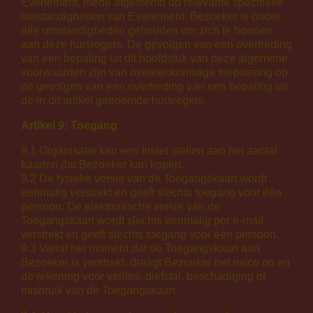
Evenement, mede afgestemd op relevante specifieke
omstandigheden van Evenement. Bezoeker is onder
alle omstandigheden gehouden om zich te houden
aan deze huisregels. De gevolgen van een overtreding
van een bepaling uit dit hoofdstuk van deze algemene
voorwaarden zijn van overeenkomstige toepassing op
de gevolgen van een overtreding van een bepaling uit
de in dit artikel genoemde huisregels.
Artikel 9: Toegang
9.1 Organisatie kan een limiet stellen aan het aantal
kaarten dat Bezoeker kan kopen.
9.2 De fysieke versie van de Toegangskaart wordt
eenmalig verstrekt en geeft slechts toegang voor één
persoon. De elektronische versie van de
Toegangskaart wordt slechts eenmalig per e-mail
verstrekt en geeft slechts toegang voor één persoon.
9.3 Vanaf het moment dat de Toegangskaart aan
Bezoeker is verstrekt, draagt Bezoeker het risico op en
de rekening voor verlies, diefstal, beschadiging of
misbruik van de Toegangskaart.