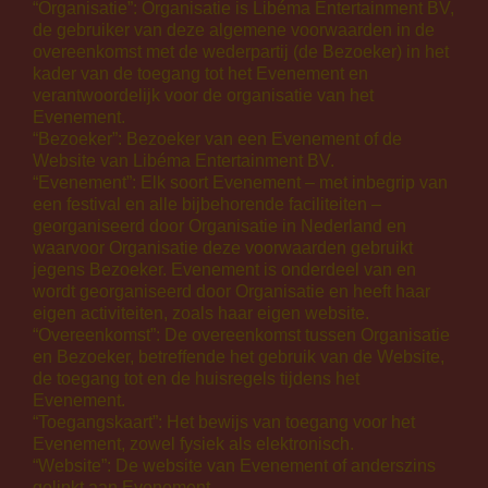
“Organisatie”: Organisatie is Libéma Entertainment BV,
de gebruiker van deze algemene voorwaarden in de
overeenkomst met de wederpartij (de Bezoeker) in het
kader van de toegang tot het Evenement en
verantwoordelijk voor de organisatie van het
Evenement.
“Bezoeker”: Bezoeker van een Evenement of de
Website van Libéma Entertainment BV.
“Evenement”: Elk soort Evenement – met inbegrip van
een festival en alle bijbehorende faciliteiten –
georganiseerd door Organisatie in Nederland en
waarvoor Organisatie deze voorwaarden gebruikt
jegens Bezoeker. Evenement is onderdeel van en
wordt georganiseerd door Organisatie en heeft haar
eigen activiteiten, zoals haar eigen website.
“Overeenkomst”: De overeenkomst tussen Organisatie
en Bezoeker, betreffende het gebruik van de Website,
de toegang tot en de huisregels tijdens het
Evenement.
“Toegangskaart”: Het bewijs van toegang voor het
Evenement, zowel fysiek als elektronisch.
“Website”: De website van Evenement of anderszins
gelinkt aan Evenement.